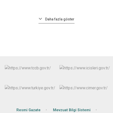
Daha fazla göster
Resmi Gazate
Mevzuat Bilgi Sistemi