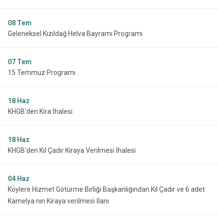
08
Tem
Geleneksel Kızıldağ Helva Bayramı Programı
07
Tem
15 Temmuz Programı
18
Haz
KHGB'den Kira İhalesi
18
Haz
KHGB'den Kıl Çadır Kiraya Verilmesi İhalesi
04
Haz
Köylere Hizmet Götürme Birliği Başkanlığından Kıl Çadır ve 6 adet
Kamelya nın Kiraya verilmesi İlanı