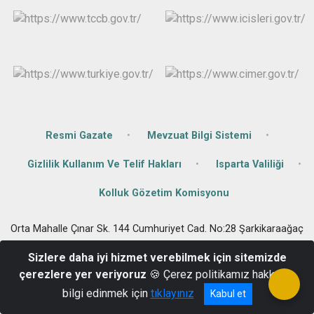
Resmi Gazate
Mevzuat Bilgi Sistemi
Gizlilik Kullanım Ve Telif Hakları
Isparta Valiliği
Kolluk Gözetim Komisyonu
Orta Mahalle Çınar Sk. 144 Cumhuriyet Cad. No:28 Şarkikaraağaç
0 246 411 40 11
Sizlere daha iyi hizmet verebilmek için sitemizde
çerezlere yer veriyoruz
🍪 Çerez politikamız hakkında
bilgi edinmek için
tıklayınız
Kabul et