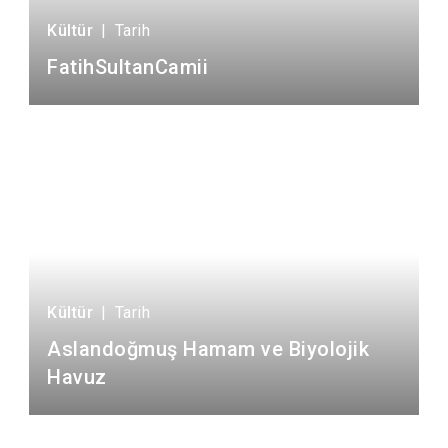
Kültür
|
Tarih
FatihSultanCamii
Kültür
|
Tarih
Aslandoğmuş Hamam ve Biyolojik
Havuz